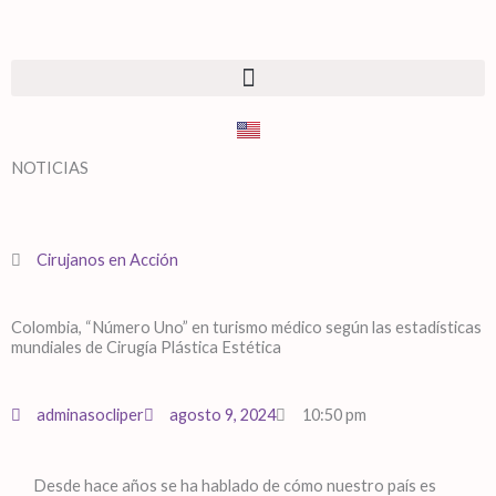
NOTICIAS
Cirujanos en Acción
Colombia, “Número Uno” en turismo médico según las estadísticas
mundiales de Cirugía Plástica Estética
adminasocliper
agosto 9, 2024
10:50 pm
Desde hace años se ha hablado de cómo nuestro país es