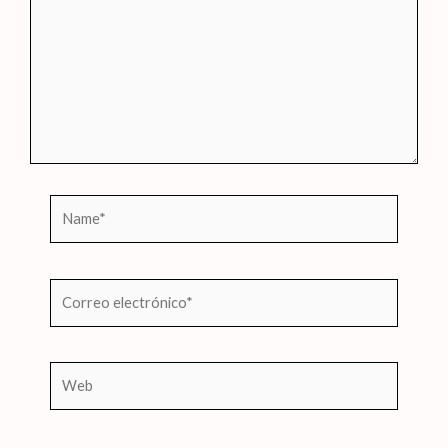
Name*
Correo
electrónico*
Web