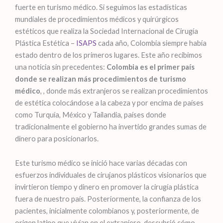
fuerte en turismo médico. Si seguimos las estadísticas
mundiales de procedimientos médicos y quirúrgicos
estéticos que realiza la Sociedad Internacional de Cirugía
Plástica Estética –
ISAPS
cada año, Colombia siempre había
estado dentro de los primeros lugares. Este año recibimos
una noticia sin precedentes:
Colombia es el primer país
donde se realizan más procedimientos de turismo
médico
,
,
donde más extranjeros se realizan procedimientos
de estética colocándose a la cabeza y por encima de países
como Turquía, México y Tailandia, países donde
tradicionalmente el gobierno ha invertido grandes sumas de
dinero para posicionarlos.
Este turismo médico se inició hace varias décadas con
esfuerzos individuales de cirujanos plásticos visionarios que
invirtieron tiempo y dinero en promover la cirugía plástica
fuera de nuestro país. Posteriormente, la confianza de los
pacientes, inicialmente colombianos y, posteriormente, de
origen latino que vivían en el extranjero, descubrió cómo