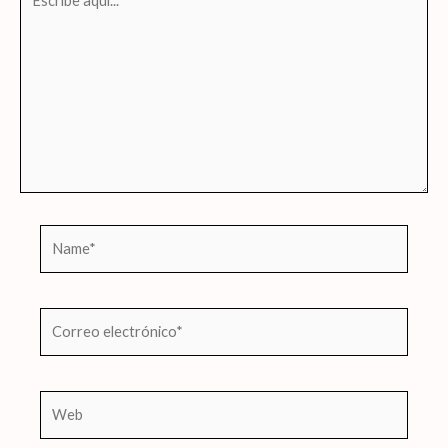
aquí...
Name*
Correo
electrónico*
Web