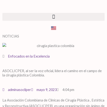
NOTICIAS
Enfocados en la Excelencia
ASOCLICPER, al ser la voz oficial, lidera el camino en el campo de
la cirugía plástica Colombia.
adminasocliper
mayo 9, 2023
4:04 pm
La Asociación Colombiana de Clínicas de Cirugía Plástica , Estética
y Reconstructiva (ASOCLICPER), es una organización sin ánimo de