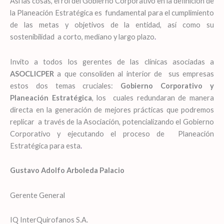
Así las cosas, el rol del Gobierno Corporativo en la definición de
la Planeación Estratégica es fundamental para el cumplimiento
de las metas y objetivos de la entidad, así como su
sostenibilidad a corto, mediano y largo plazo
.
Invito a todos los gerentes de las clínicas asociadas a
ASOCLICPER
a que consoliden al interior de sus empresas
estos dos temas cruciales:
Gobierno Corporativo y
Planeación Estratégica
, los cuales redundaran de manera
directa en la generación de mejores prácticas que podremos
replicar a través de la Asociación, potencializando el Gobierno
Corporativo y ejecutando el proceso de Planeación
Estratégica para esta
.
Gustavo Adolfo Arboleda Palacio
Gerente General
IQ InterQuirofanos S.A.